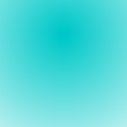
Goed voorbereid naar een open 
dag